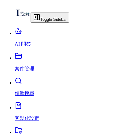
Toggle Sidebar
AI 問答
案件管理
精準搜尋
客製化設定