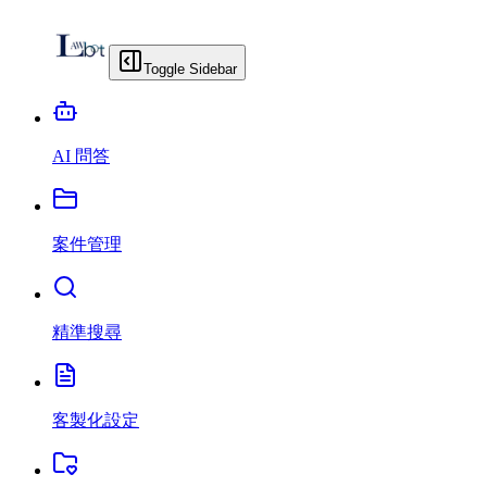
Toggle Sidebar
AI 問答
案件管理
精準搜尋
客製化設定