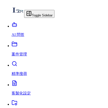
Toggle Sidebar
AI 問答
案件管理
精準搜尋
客製化設定