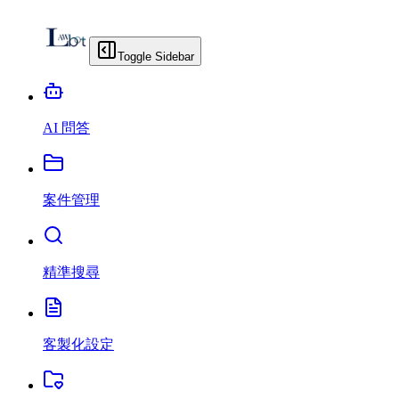
Toggle Sidebar
AI 問答
案件管理
精準搜尋
客製化設定