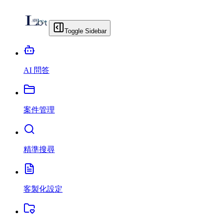
Toggle Sidebar
AI 問答
案件管理
精準搜尋
客製化設定