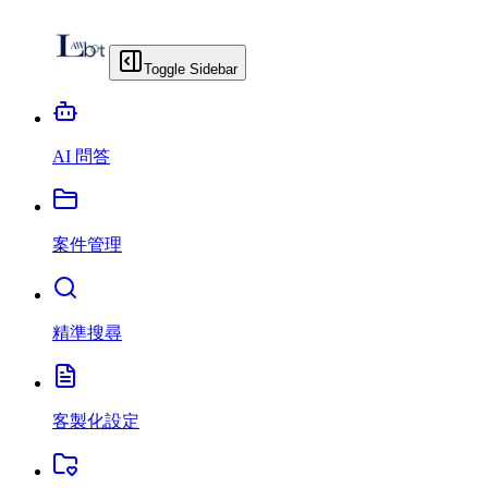
Toggle Sidebar
AI 問答
案件管理
精準搜尋
客製化設定