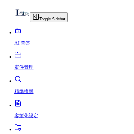
Toggle Sidebar
AI 問答
案件管理
精準搜尋
客製化設定