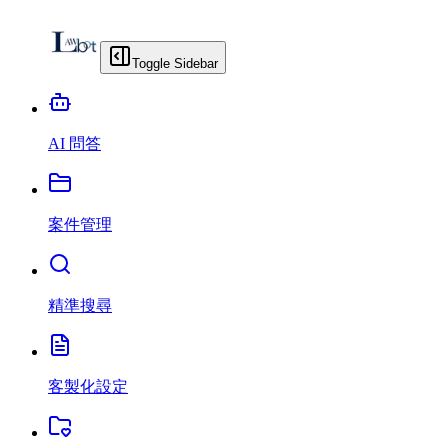
Toggle Sidebar
AI 問答
案件管理
精準搜尋
客製化設定