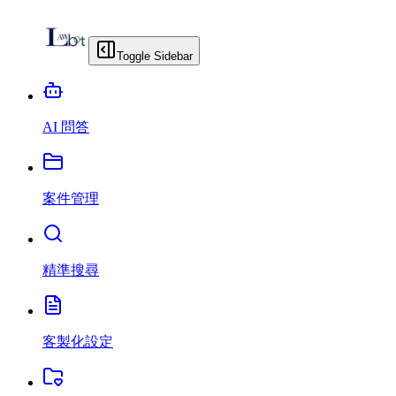
Toggle Sidebar
AI 問答
案件管理
精準搜尋
客製化設定