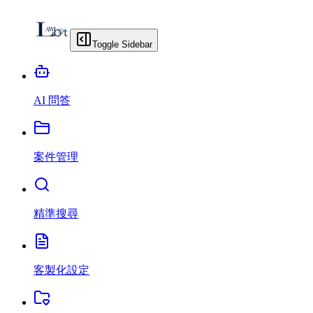
Toggle Sidebar
AI 問答
案件管理
精準搜尋
客製化設定