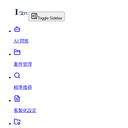
Toggle Sidebar
AI 問答
案件管理
精準搜尋
客製化設定