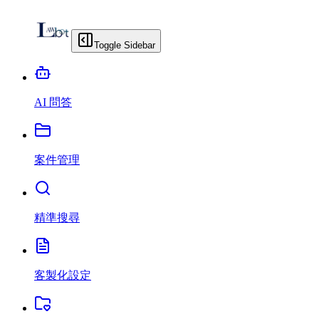
Toggle Sidebar
AI 問答
案件管理
精準搜尋
客製化設定