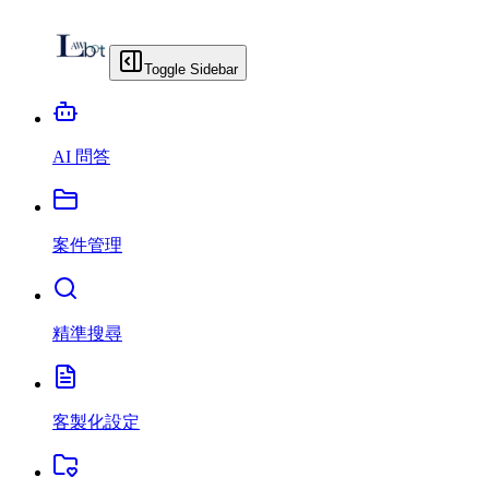
Toggle Sidebar
AI 問答
案件管理
精準搜尋
客製化設定