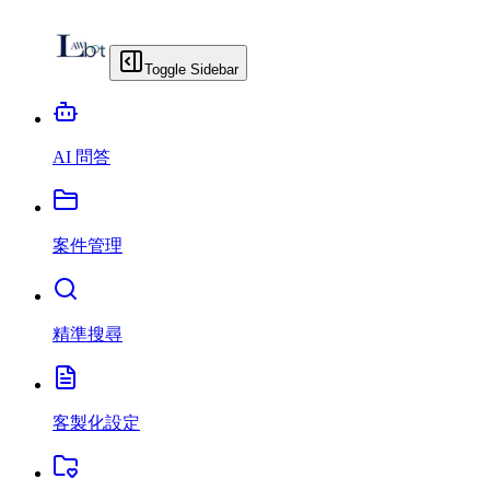
Toggle Sidebar
AI 問答
案件管理
精準搜尋
客製化設定