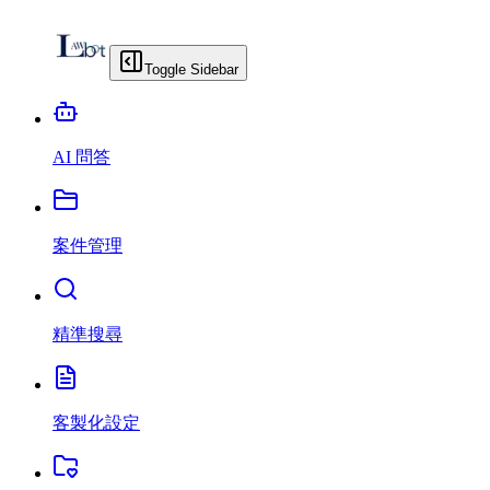
Toggle Sidebar
AI 問答
案件管理
精準搜尋
客製化設定