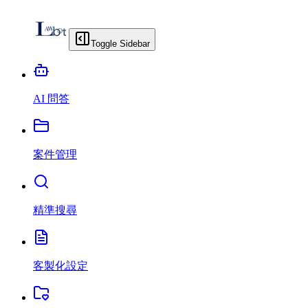
Toggle Sidebar
AI 問答
案件管理
精準搜尋
客製化設定