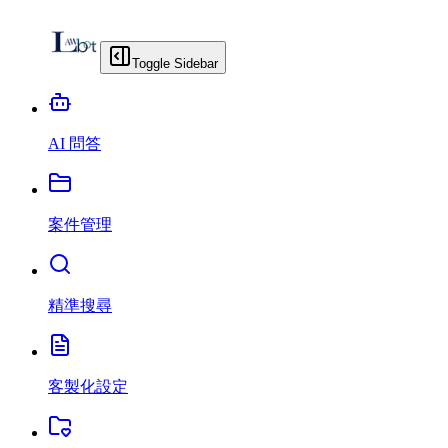
Toggle Sidebar
AI 問答
案件管理
精準搜尋
客製化設定