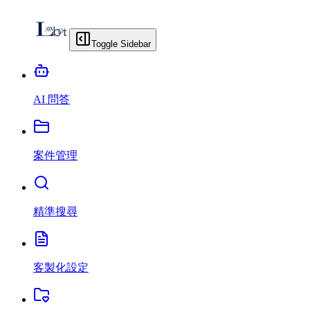
Toggle Sidebar
AI 問答
案件管理
精準搜尋
客製化設定