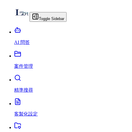
Toggle Sidebar
AI 問答
案件管理
精準搜尋
客製化設定