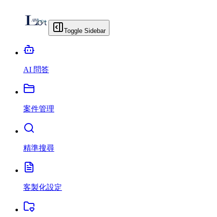
Toggle Sidebar
AI 問答
案件管理
精準搜尋
客製化設定