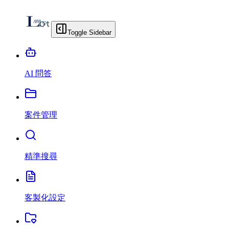
Toggle Sidebar
AI 問答
案件管理
精準搜尋
客製化設定