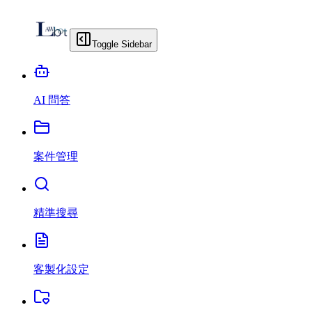
Toggle Sidebar
AI 問答
案件管理
精準搜尋
客製化設定