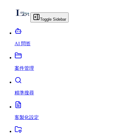
Toggle Sidebar
AI 問答
案件管理
精準搜尋
客製化設定