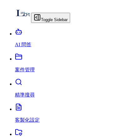
Toggle Sidebar
AI 問答
案件管理
精準搜尋
客製化設定