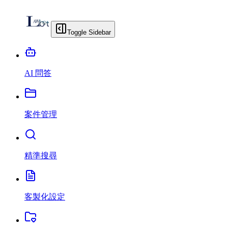
Toggle Sidebar
AI 問答
案件管理
精準搜尋
客製化設定