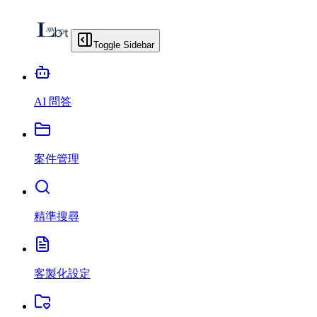
Toggle Sidebar
AI 問答
案件管理
精準搜尋
客製化設定