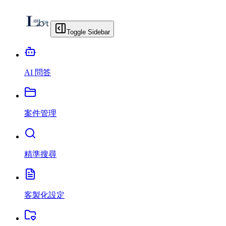
Toggle Sidebar
AI 問答
案件管理
精準搜尋
客製化設定