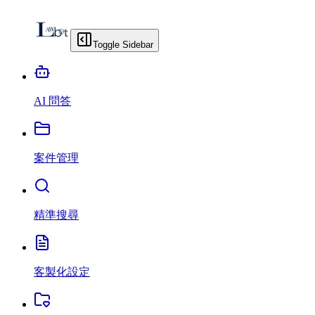
Toggle Sidebar
AI 問答
案件管理
精準搜尋
客製化設定