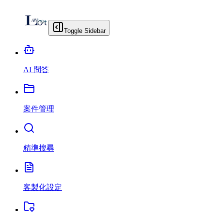
Toggle Sidebar
AI 問答
案件管理
精準搜尋
客製化設定