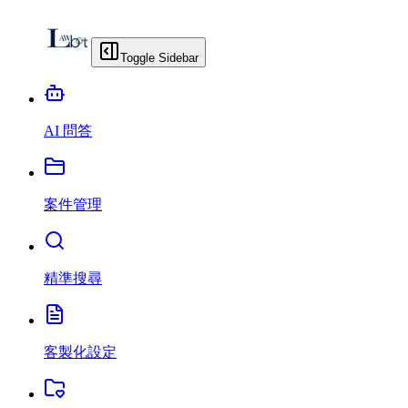
Toggle Sidebar
AI 問答
案件管理
精準搜尋
客製化設定