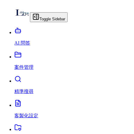
Toggle Sidebar
AI 問答
案件管理
精準搜尋
客製化設定