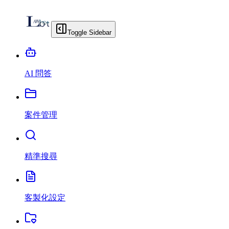
Toggle Sidebar
AI 問答
案件管理
精準搜尋
客製化設定