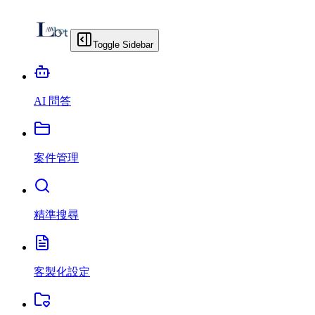
Toggle Sidebar
AI 問答
案件管理
精準搜尋
客製化設定