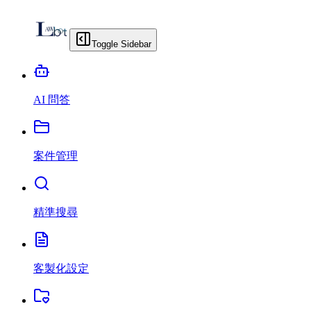
Toggle Sidebar
AI 問答
案件管理
精準搜尋
客製化設定