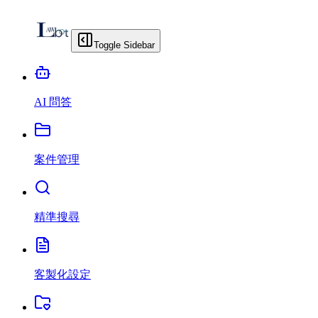
Toggle Sidebar
AI 問答
案件管理
精準搜尋
客製化設定