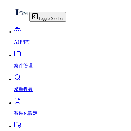
Toggle Sidebar
AI 問答
案件管理
精準搜尋
客製化設定