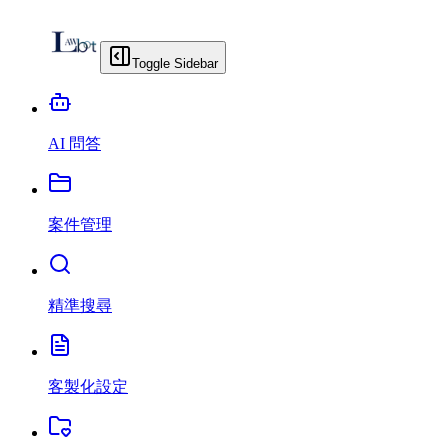
Toggle Sidebar
AI 問答
案件管理
精準搜尋
客製化設定