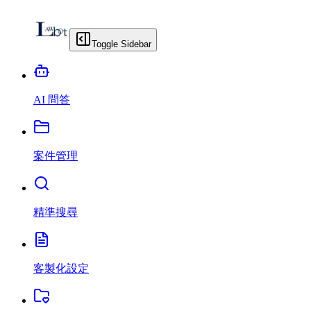
Toggle Sidebar
AI 問答
案件管理
精準搜尋
客製化設定