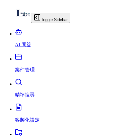
Toggle Sidebar
AI 問答
案件管理
精準搜尋
客製化設定