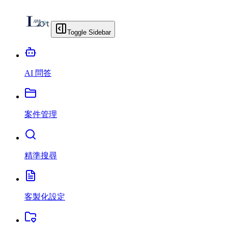
Toggle Sidebar
AI 問答
案件管理
精準搜尋
客製化設定