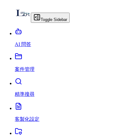
Toggle Sidebar
AI 問答
案件管理
精準搜尋
客製化設定