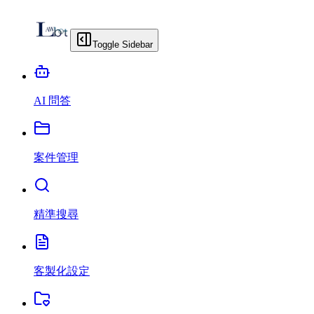
Toggle Sidebar
AI 問答
案件管理
精準搜尋
客製化設定