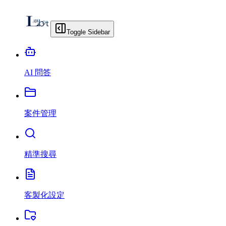
Toggle Sidebar
AI 問答
案件管理
精準搜尋
客製化設定