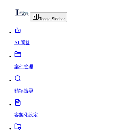
Toggle Sidebar
AI 問答
案件管理
精準搜尋
客製化設定