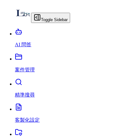
Toggle Sidebar
AI 問答
案件管理
精準搜尋
客製化設定