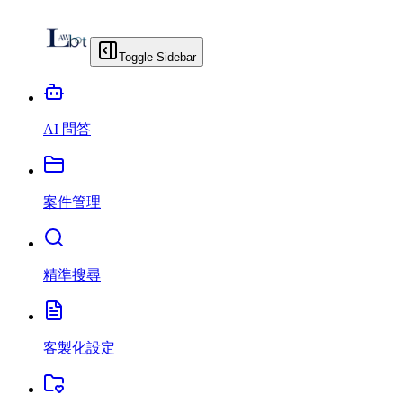
Toggle Sidebar
AI 問答
案件管理
精準搜尋
客製化設定