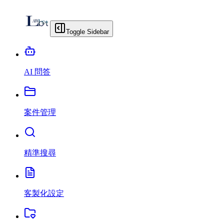
Toggle Sidebar
AI 問答
案件管理
精準搜尋
客製化設定