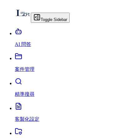
Toggle Sidebar
AI 問答
案件管理
精準搜尋
客製化設定