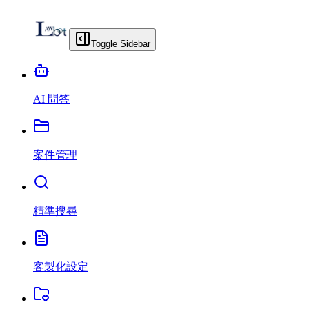
Toggle Sidebar
AI 問答
案件管理
精準搜尋
客製化設定