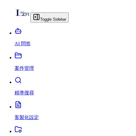
Toggle Sidebar
AI 問答
案件管理
精準搜尋
客製化設定